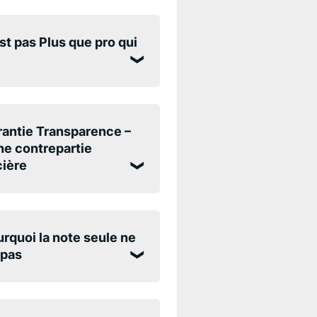
st pas Plus que pro qui
antie Transparence –
e contrepartie
cière
rquoi la note seule ne
 pas