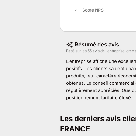
Score NPS
Résumé des avis
Basé sur les 55 avis de l'entreprise, créé 
L'entreprise affiche une excellen
positifs. Les clients saluent unan
produits, leur caractère économi
obtenus. Le conseil commercial e
régulièrement appréciés. Quelq
positionnement tarifaire élevé.
Les derniers avis cl
FRANCE