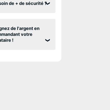
oin de + de sécurité ?
nez de l'argent en
mandant votre
taire !