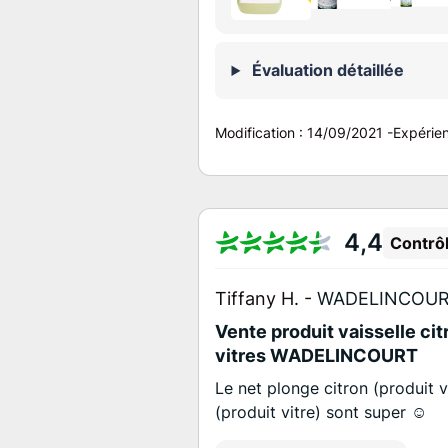
Évaluation détaillée
Modification :
14/09/2021
-
Expérie
4,4
Contrô
Tiffany H. -
WADELINCOUR
Vente produit vaisselle cit
vitres WADELINCOURT
Le net plonge citron (produit v
(produit vitre) sont super ☺️