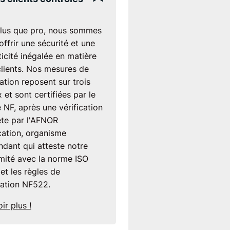
lus que pro, nous sommes
'offrir une sécurité et une
icité inégalée en matière
clients. Nos mesures de
ation reposent sur trois
 et sont certifiées par le
 NF, après une vérification
te par l'AFNOR
cation, organisme
dant qui atteste notre
mité avec la norme ISO
et les règles de
cation NF522.
ir plus !