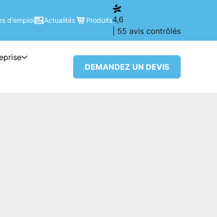
4,6
es d'emploi
Actualités
Produits
| 55 avis contrôlés
reprise
DEMANDEZ UN DEVIS