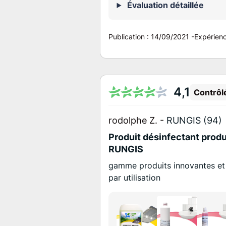
Évaluation détaillée
Publication :
14/09/2021
-
Expérien
4,1
Contrôl
rodolphe Z. -
RUNGIS (94)
Produit désinfectant produi
RUNGIS
gamme produits innovantes et 
par utilisation