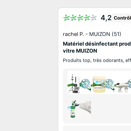
4,2
Contrô
rachel P. -
MUIZON (51)
Matériel désinfectant produ
vitre MUIZON
Produits top, très odorants, ef