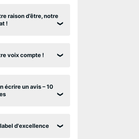
re raison d’être, notre
t !
re voix compte !
n écrire un avis – 10
es
label d'excellence