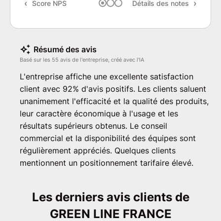
Score NPS
Détails des notes
Rec
Résumé des avis
Basé sur les 55 avis de l'entreprise, créé avec l'IA
L'entreprise affiche une excellente satisfaction
client avec 92% d'avis positifs. Les clients saluent
unanimement l'efficacité et la qualité des produits,
leur caractère économique à l'usage et les
résultats supérieurs obtenus. Le conseil
commercial et la disponibilité des équipes sont
régulièrement appréciés. Quelques clients
mentionnent un positionnement tarifaire élevé.
Les derniers avis clients de
GREEN LINE FRANCE