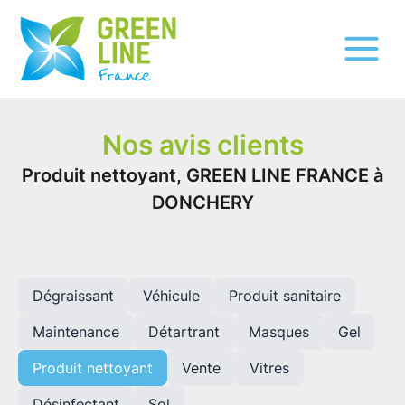
Nos avis clients
Produit nettoyant, GREEN LINE FRANCE à
DONCHERY
Dégraissant
Véhicule
Produit sanitaire
Maintenance
Détartrant
Masques
Gel
Produit nettoyant
Vente
Vitres
Désinfectant
Sol