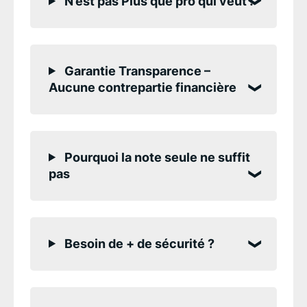
N’est pas Plus que pro qui veut !
Garantie Transparence –
Aucune contrepartie financière
Pourquoi la note seule ne suffit
pas
Besoin de + de sécurité ?