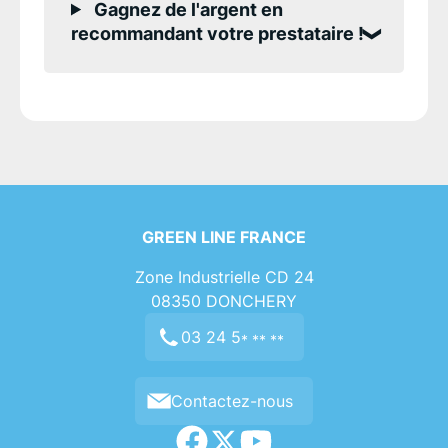
Gagnez de l'argent en
recommandant votre prestataire !
GREEN LINE FRANCE
Zone Industrielle CD 24
08350
DONCHERY
03 24 5
* ** **
Contactez-nous