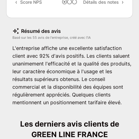
Score NPS
Détails des notes
Rec
Résumé des avis
Basé sur les 55 avis de l'entreprise, créé avec l'IA
L'entreprise affiche une excellente satisfaction
client avec 92% d'avis positifs. Les clients saluent
unanimement l'efficacité et la qualité des produits,
leur caractère économique à l'usage et les
résultats supérieurs obtenus. Le conseil
commercial et la disponibilité des équipes sont
régulièrement appréciés. Quelques clients
mentionnent un positionnement tarifaire élevé.
Les derniers avis clients de
GREEN LINE FRANCE