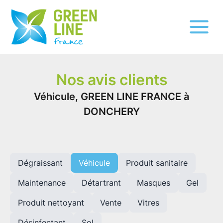
Nos avis clients
Véhicule, GREEN LINE FRANCE à
DONCHERY
Dégraissant
Véhicule
Produit sanitaire
Maintenance
Détartrant
Masques
Gel
Produit nettoyant
Vente
Vitres
Désinfectant
Sol