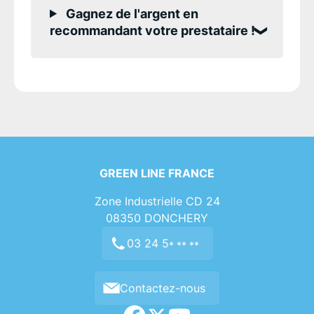
Gagnez de l'argent en
recommandant votre prestataire !
GREEN LINE FRANCE
Zone Industrielle CD 24
08350
DONCHERY
03 24 5
* ** **
Contactez-nous