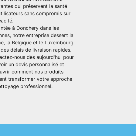
antes qui préservent la santé
tilisateurs sans compromis sur
cacité.
antée à
Donchery
dans les
nes, notre entreprise dessert la
ce
, la
Belgique
et le
Luxembourg
des délais de livraison rapides.
actez-nous dès aujourd'hui pour
oir un devis personnalisé et
uvrir comment nos produits
ent transformer votre approche
ttoyage professionnel.