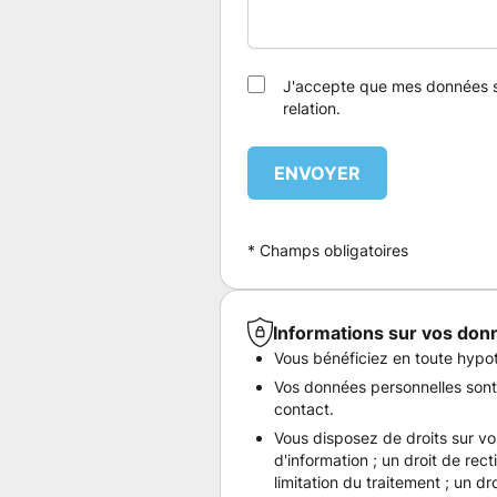
J'accepte que mes données s
relation.
ENVOYER
* Champs obligatoires
Informations sur vos don
Vous bénéficiez en toute hypot
Vos données personnelles sont
contact.
Vous disposez de droits sur vo
d'information ; un droit de recti
limitation du traitement ; un dr