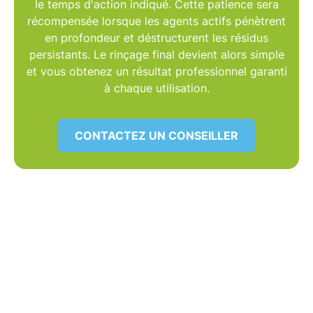
le
temps d'action
indiqué. Cette patience sera
récompensée lorsque les agents actifs pénètrent
en profondeur et déstructurent les résidus
persistants. Le rinçage final devient alors simple
et vous obtenez un
résultat professionnel
garanti
à chaque utilisation.
CONTACTEZ UN CONSEILLER
REDONNEZ LEUR ÉCLAT À
VOS SURFACES SANS