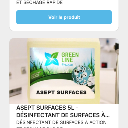
ET SÉCHAGE RAPIDE
Voir le produit
ASEPT SURFACES 5L -
DÉSINFECTANT DE SURFACES À
ACTION ET SÉCHAGE RAPIDE
DÉSINFECTANT DE SURFACES À ACTION