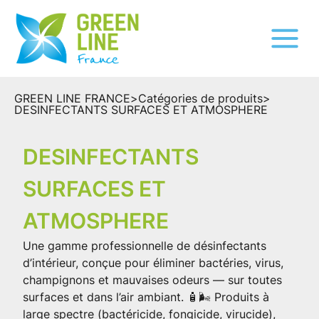
GREEN LINE FRANCE
>
Catégories de produits
>
DESINFECTANTS SURFACES ET ATMOSPHERE
DESINFECTANTS
SURFACES ET
ATMOSPHERE
Une gamme professionnelle de désinfectants
d’intérieur, conçue pour éliminer bactéries, virus,
champignons et mauvaises odeurs — sur toutes
surfaces et dans l’air ambiant. 🧴🌬️ Produits à
large spectre (bactéricide, fongicide, virucide),