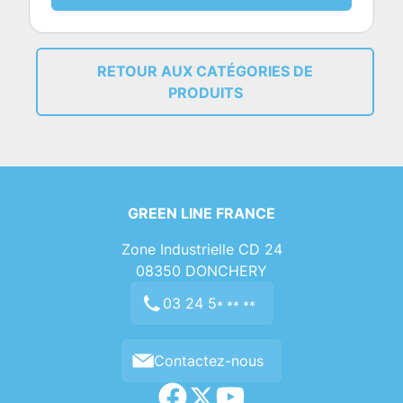
RETOUR AUX CATÉGORIES DE
PRODUITS
GREEN LINE FRANCE
Zone Industrielle CD 24
08350
DONCHERY
03 24 5
* ** **
Contactez-nous