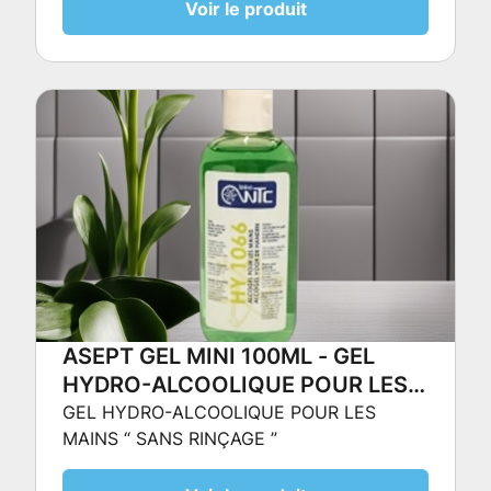
Voir le produit
ASEPT GEL MINI 100ML - GEL
HYDRO-ALCOOLIQUE POUR LES
MAINS “ SANS RINÇAGE ”
GEL HYDRO-ALCOOLIQUE POUR LES
MAINS “ SANS RINÇAGE ”