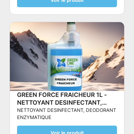
GREEN FORCE FRAICHEUR 1L -
NETTOYANT DESINFECTANT,
DEODORANT ENZYMATIQUE
NETTOYANT DESINFECTANT, DEODORANT
ENZYMATIQUE
Voir le produit