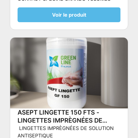
VOLUMES
Voir le produit
ASEPT LINGETTE 150 FTS -
LINGETTES IMPRÈGNÉES DE
SOLUTION ANTISEPTIQUE
LINGETTES IMPRÈGNÉES DE SOLUTION
ANTISEPTIQUE