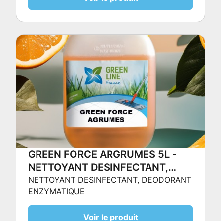
GREEN FORCE ARGRUMES 5L -
NETTOYANT DESINFECTANT,
DEODORANT ENZYMATIQUE
NETTOYANT DESINFECTANT, DEODORANT
ENZYMATIQUE
Voir le produit