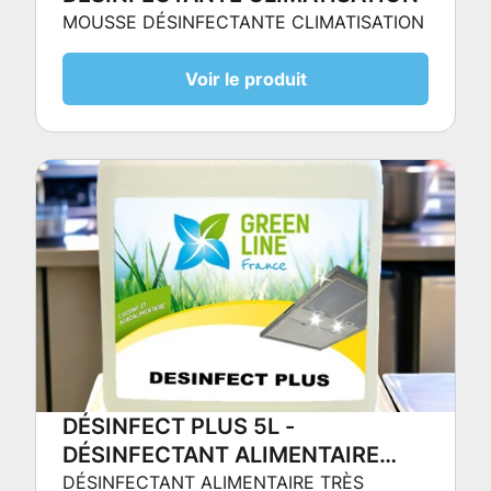
MOUSSE DÉSINFECTANTE CLIMATISATION
Voir le produit
DÉSINFECT PLUS 5L -
DÉSINFECTANT ALIMENTAIRE
TRÈS CONCENTRÉE
DÉSINFECTANT ALIMENTAIRE TRÈS