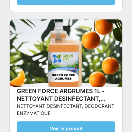
GREEN FORCE ARGRUMES 1L -
NETTOYANT DESINFECTANT,
DEODORANT ENZYMATIQUE
NETTOYANT DESINFECTANT, DEODORANT
ENZYMATIQUE
Voir le produit