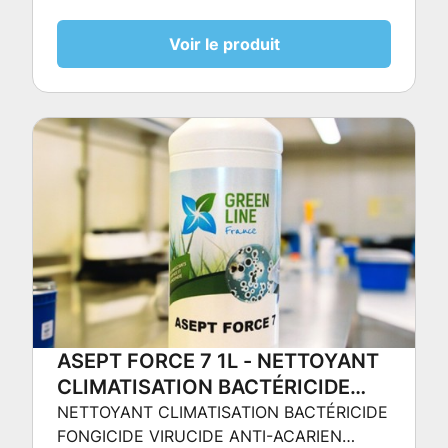
Voir le produit
ASEPT FORCE 7 1L - NETTOYANT
CLIMATISATION BACTÉRICIDE
FONGICIDE VIRUCIDE ANTI-
NETTOYANT CLIMATISATION BACTÉRICIDE
FONGICIDE VIRUCIDE ANTI-ACARIEN
ACARIEN INSECTICIDE