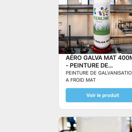
AÉRO GALVA MAT 400
- PEINTURE DE
GALVANISATION A FRO
PEINTURE DE GALVANISATI
A FROID MAT
MAT
Voir le produit