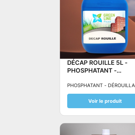
DÉCAP ROUILLE 5L -
PHOSPHATANT -
DÉROUILLANT
PHOSPHATANT - DÉROUILL
Voir le produit