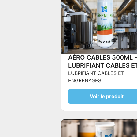
AÉRO CABLES 500ML 
LUBRIFIANT CABLES E
ENGRENAGES
LUBRIFIANT CABLES ET
ENGRENAGES
Voir le produit