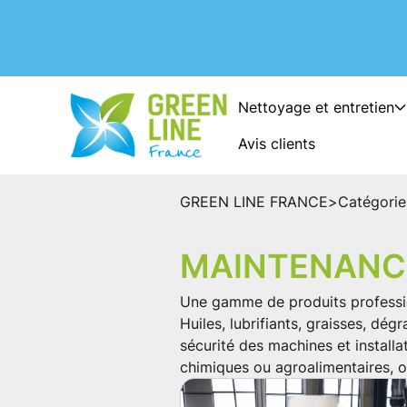
Nettoyage et entretien
Avis clients
GREEN LINE FRANCE
>
Catégorie
MAINTENANCE
Une gamme de produits profession
Huiles, lubrifiants, graisses, dé
sécurité des machines et installa
chimiques ou agroalimentaires, off