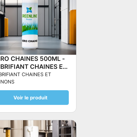
RO CHAINES 500ML -
BRIFIANT CHAINES ET
IGNONS
BRIFIANT CHAINES ET
GNONS
Voir le produit