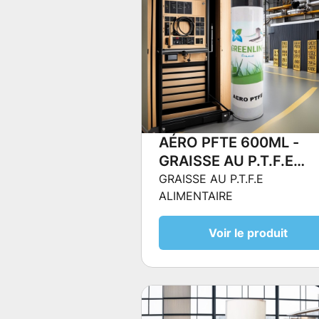
AÉRO PFTE 600ML -
GRAISSE AU P.T.F.E
ALIMENTAIRE
GRAISSE AU P.T.F.E
ALIMENTAIRE
Voir le produit