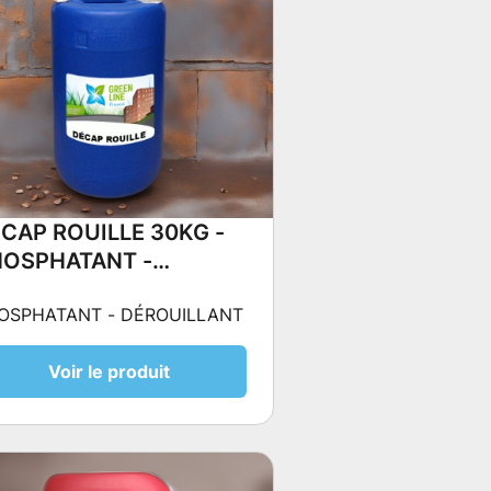
CAP ROUILLE 30KG -
HOSPHATANT -
ÉROUILLANT
OSPHATANT - DÉROUILLANT
Voir le produit