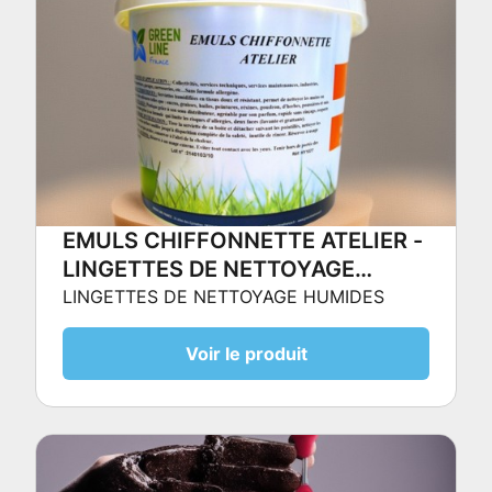
EMULS CHIFFONNETTE ATELIER -
LINGETTES DE NETTOYAGE
HUMIDES
LINGETTES DE NETTOYAGE HUMIDES
Voir le produit