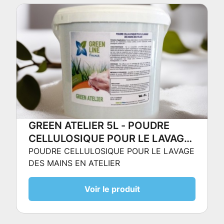
GREEN ATELIER 5L - POUDRE
CELLULOSIQUE POUR LE LAVAGE
DES MAINS EN ATELIER
POUDRE CELLULOSIQUE POUR LE LAVAGE
DES MAINS EN ATELIER
Voir le produit